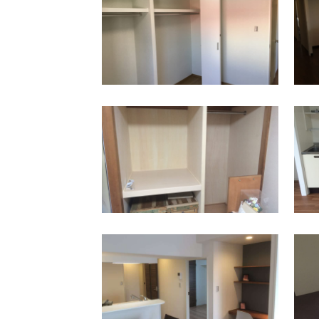
保土ケ谷区
西区
保土ケ谷区
星川駅