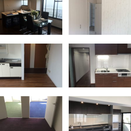
上星川駅
保土ケ谷区
横浜駅
神奈川区
保土ケ谷区
天王町駅
横浜駅
神奈川区