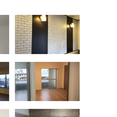
横浜駅
神奈川区
上星川駅
保土ケ谷区
保土ケ谷区
和田町駅