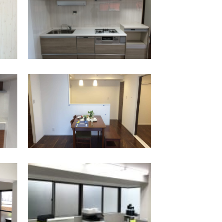
保土ケ谷区
星川駅
保土ケ谷区
天王町駅