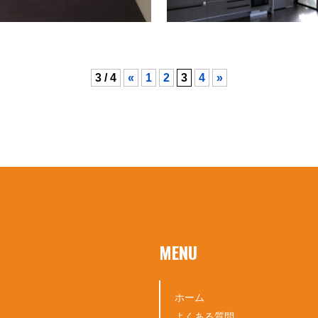
3 / 4
«
1
2
3
4
»
MENU
ホーム
よくある質問