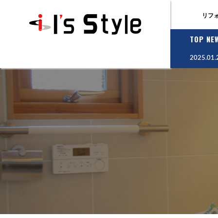
リフ
TOP NE
横浜保土ヶ谷区のリフォーム会社アイズスタイル
>
施工事例
2025.01.
>
部屋