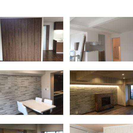
保土ケ谷区
西谷駅
保土ケ谷区
西谷駅
保土ケ谷区
星川駅
上星川駅
保土ケ谷区
保土ケ谷区
西谷駅
上星川駅
保土ケ谷区