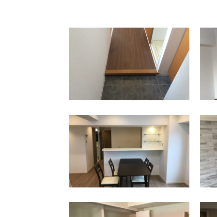
保土ケ谷区
西谷駅
保土ケ谷区
天王町駅
上星川駅
保土ケ谷区