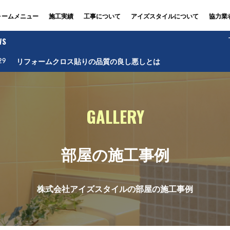
ォームメニュー
施工実績
工事について
アイズスタイルについて
協力業
WS
リフォームクロス貼りの品質の良し悪しとは
29
GALLERY
部屋の施工事例
株式会社アイズスタイルの部屋の施工事例