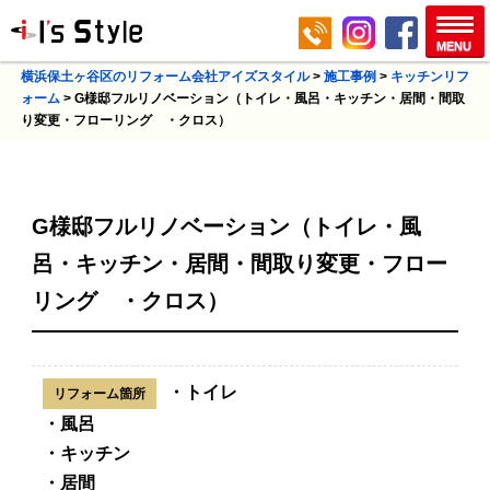
横浜保土ヶ谷区のリフォーム会社アイズスタイル
>
施工事例
>
キッチンリフ
ォーム
>
G様邸フルリノベーション（トイレ・風呂・キッチン・居間・間取
り変更・フローリング ・クロス）
G様邸フルリノベーション（トイレ・風
呂・キッチン・居間・間取り変更・フロー
リング ・クロス）
・トイレ
リフォーム箇所
・風呂
・キッチン
・居間