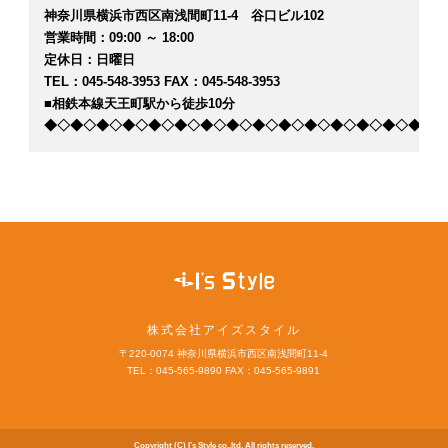
神奈川県横浜市西区南浅間町11-4 谷口ビル102
営業時間：09:00 ～ 18:00
定休日：日曜日
TEL：045-548-3953 FAX：045-548-3953
■相鉄本線天王町駅から徒歩10分
◆◇◆◇◆◇◆◇◆◇◆◇◆◇◆◇◆◇◆◇◆◇◆◇◆◇◆◇◆◇◆
株式会社アイズスタイル
〒220-0074 神奈川県横浜市西区南浅間町11-4
TEL：045-565-9890 FAX：045-565-9891
Copyright (C) I’s Style co.,ltd. All rights reserved.