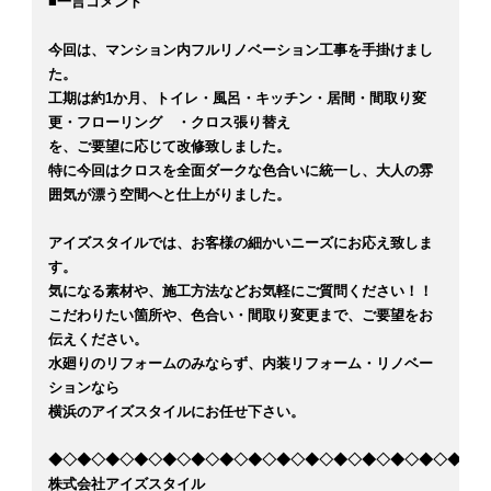
■一言コメント
今回は、マンション内フルリノベーション工事を手掛けまし
た。
工期は約1か月、トイレ・風呂・キッチン・居間・間取り変
更・フローリング ・クロス張り替え
を、ご要望に応じて改修致しました。
特に今回はクロスを全面ダークな色合いに統一し、大人の雰
囲気が漂う空間へと仕上がりました。
アイズスタイルでは、お客様の細かいニーズにお応え致しま
す。
気になる素材や、施工方法などお気軽にご質問ください！！
こだわりたい箇所や、色合い・間取り変更まで、ご要望をお
伝えください。
水廻りのリフォームのみならず、内装リフォーム・リノベー
ションなら
横浜のアイズスタイルにお任せ下さい。
◆◇◆◇◆◇◆◇◆◇◆◇◆◇◆◇◆◇◆◇◆◇◆◇◆◇◆◇◆◇◆
株式会社アイズスタイル