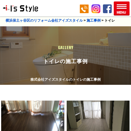
横浜保土ヶ谷区のリフォーム会社アイズスタイル
>
施工事例
>
トイレ
GALLERY
トイレの施工事例
株式会社アイズスタイルのトイレの施工事例
平沼橋駅
西区
平沼橋駅
西区