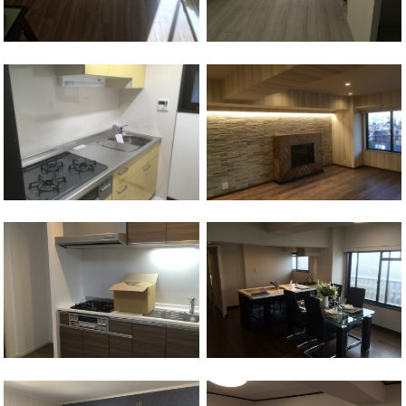
西区
西横浜駅
西区
西横浜駅
西区
西横浜駅
西区
西横浜駅
西区
西横浜駅
保土ケ谷区
西谷駅