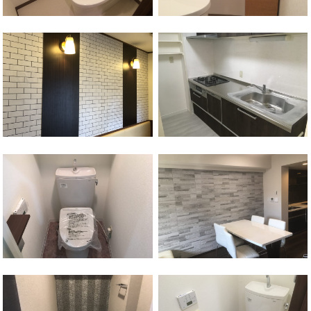
横浜駅
神奈川区
保土ケ谷区
天王町駅
保土ケ谷区
天王町駅
保土ケ谷区
星川駅
保土ケ谷区
星川駅
保土ケ谷区
和田町駅