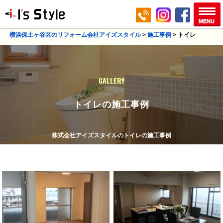
横浜保土ヶ谷区のリフォーム会社アイズスタイル
>
施工事例
>
トイレ
GALLERY
トイレの施工事例
株式会社アイズスタイルのトイレの施工事例
上星川駅
保土ケ谷区
保土ケ谷区
西谷駅