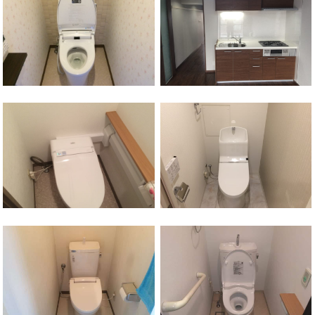
横浜駅
神奈川区
西区
西横浜駅
保土ケ谷区
和田町駅
保土ケ谷区
西谷駅